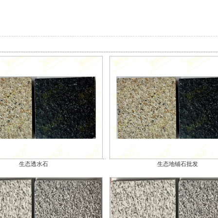
生态透水石
生态地铺石批发