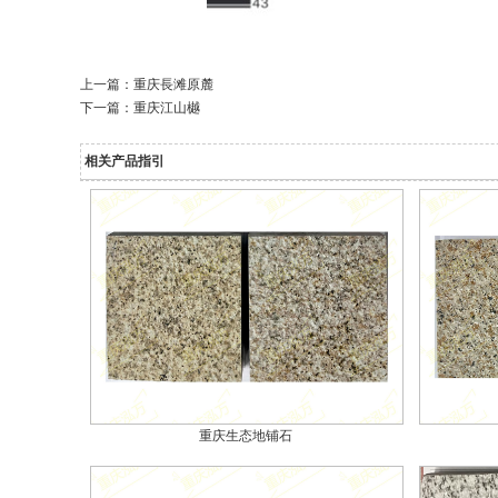
上一篇：
重庆長滩原麓
下一篇：
重庆江山樾
相关产品指引
重庆生态地铺石