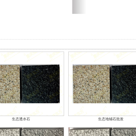
生态透水石
生态地铺石批发