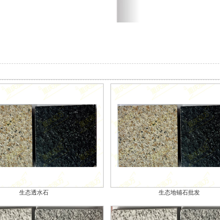
生态透水石
生态地铺石批发